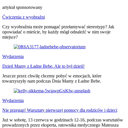
artykuł sponsorowany
Ćwiczenia z wyobraźni
Czy wyobraźnia może pomagać przełamywać stereotypy? Jak
opowiadać o mieście, by każdy mógł odnaleźć w nim swoje
miejsce?
Wydarzenia
Dzień Mamy z Ładne Bebe. Ale to był dzień!
Jeszcze przez chwilę chcemy pobyć w emocjach, które
towarzyszyły nam podczas Dnia Mamy z Ładne Bebe.
Wydarzenia
Nie przegap! Warsztaty pierwszej pomocy dla rodziców i dzieci
Już w sobotę, 13 czerwca w godzinach 12-16, podczas warsztatów
prowadzonych przez eksperta, ratownika medycznego Mateusza