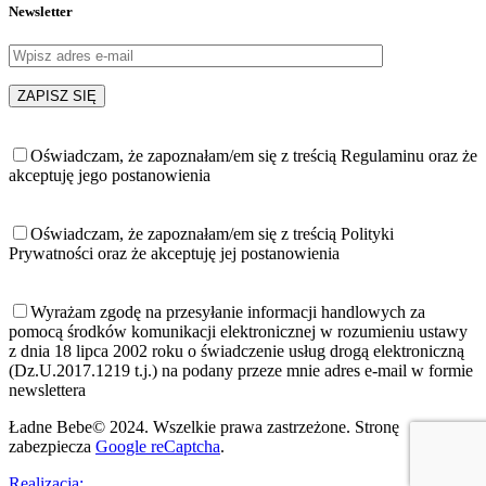
Newsletter
Oświadczam, że zapoznałam/em się z treścią Regulaminu oraz że
akceptuję jego postanowienia
Oświadczam, że zapoznałam/em się z treścią Polityki
Prywatności oraz że akceptuję jej postanowienia
Wyrażam zgodę na przesyłanie informacji handlowych za
pomocą środków komunikacji elektronicznej w rozumieniu ustawy
z dnia 18 lipca 2002 roku o świadczenie usług drogą elektroniczną
(Dz.U.2017.1219 t.j.) na podany przeze mnie adres e-mail w formie
newslettera
Ładne Bebe© 2024. Wszelkie prawa zastrzeżone. Stronę
zabezpiecza
Google reCaptcha
.
Realizacja: