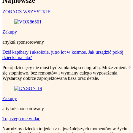
Najnowsze
ZOBACZ WSZYSTKIE
Zakupy
artykuł sponsorowany
Dziś kapibary i aksolotle, jutro lot w kosmos. Jak urządzić pokój
dziecka na lata?
Pokój dziecięcy nie musi być zamkniętą scenografią. Może zmieniać
się stopniowo, bez remontów i wymiany całego wyposażenia.
Wystarczy dobrze zaprojektowana baza oraz detale.
Zakupy
artykuł sponsorowany
To, czego nie widać
Narodziny dziecka to jeden z najważniejszych momentów w życiu