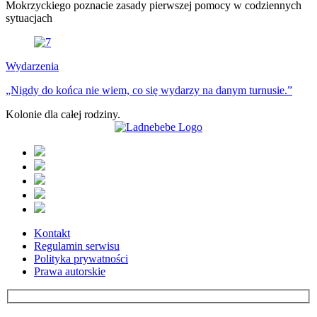
Mokrzyckiego poznacie zasady pierwszej pomocy w codziennych
sytuacjach
Wydarzenia
„Nigdy do końca nie wiem, co się wydarzy na danym turnusie.”
Kolonie dla całej rodziny.
Kontakt
Regulamin serwisu
Polityka prywatności
Prawa autorskie