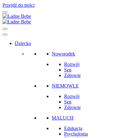
Przejdź do treści
Main
Navigation
Dziecko
Noworodek
Rozwój
Sen
Zdrowie
NIEMOWLĘ
Rozwój
Sen
Zdrowie
MALUCH
Edukacja
Psychologia