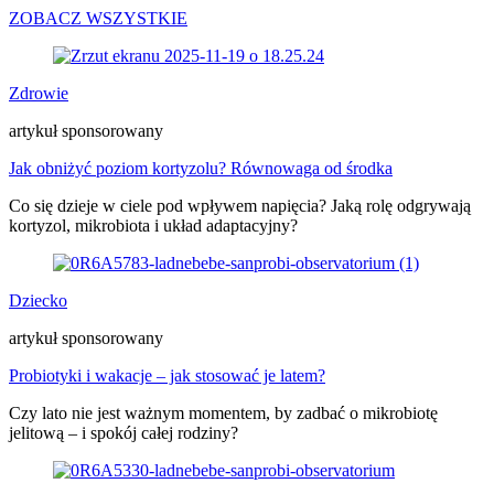
ZOBACZ WSZYSTKIE
Zdrowie
artykuł sponsorowany
Jak obniżyć poziom kortyzolu? Równowaga od środka
Co się dzieje w ciele pod wpływem napięcia? Jaką rolę odgrywają
kortyzol, mikrobiota i układ adaptacyjny?
Dziecko
artykuł sponsorowany
Probiotyki i wakacje – jak stosować je latem?
Czy lato nie jest ważnym momentem, by zadbać o mikrobiotę
jelitową – i spokój całej rodziny?