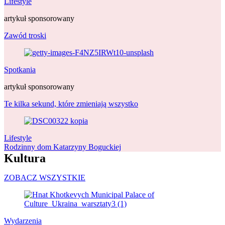
Lifestyle
artykuł sponsorowany
Zawód troski
Spotkania
artykuł sponsorowany
Te kilka sekund, które zmieniają wszystko
Lifestyle
Rodzinny dom Katarzyny Boguckiej
Kultura
ZOBACZ WSZYSTKIE
Wydarzenia