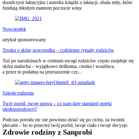
doradczyni laktacyjna i autorka książki o laktacji, obala mity, które
fundują młodym mamom poczucie winy.
Noworodek
artykuł sponsorowany
Troska o skórę noworodka – codzienne rytuały rodziców
Tuż po narodzinach w centrum uwagi rodziców często znajduje się
skóra malucha – wyjątkowo delikatna, cienka i wrażliwa,
a przez to podatna na przesuszenie czy...
Szkoła rodzenia
Twój poród, twoje prawa – co nam daje standard opieki
okołoporodowej?
Podczas porodu nic nie powinno dziać się po cichu, za twoimi
plecami – bo to przecież twój poród, twoje ciało i twoje decyzje.
Zdrowie rodziny z Sanprobi