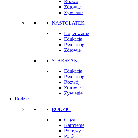
Rozwój
Zdrowie
Żywienie
NASTOLATEK
Dojrzewanie
Edukacja
Psychologia
Zdrowie
STARSZAK
Edukacja
Psychologia
Rozwój
Zdrowie
Żywienie
Rodzic
RODZIC
Ciąża
Karmienie
Pomysły
Poród